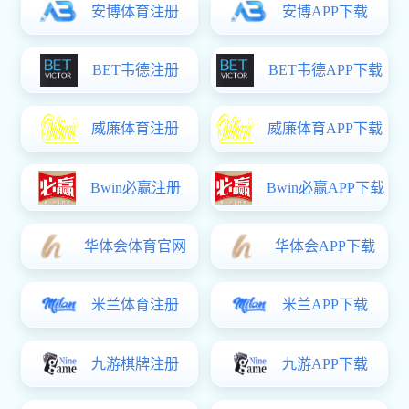
2023-06-08
“麓山大讲堂”第158讲完美体育(中国)官方网站,法国
杯:饥荒、信念与逃离——对人力资本理论的反思
2023-06-07
“麓山大讲堂之教育论坛”第13讲完美体育(中国)官方
网站,法国杯：青年强则中国强：清华体育精神
2023-05-26
“麓山大讲堂之人文工商讲坛”第28讲完美体育(中国)
官方网站,法国杯：演讲与口才的艺术与技巧
2023-05-26
“麓山大讲堂之创新论坛”第26讲完美体育(中国)官方
网站,法国杯：学术研究的有效途径和方法