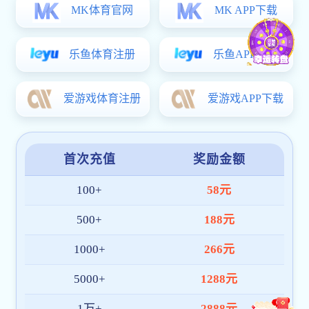
2023-05-25
“麓山大讲堂之人文工商讲坛”第27讲完美体育(中国)
官方网站,法国杯：风险的媒介化治理：从传统媒体到
智能媒体
2023-05-24
“麓山大讲堂之人文工商讲坛”第26讲完美体育(中国)
官方网站,法国杯：新媒体传播与智能媒体的未来发展
2023-05-18
“麓山大讲堂之教育论坛”第12讲完美体育(中国)官方
网站,法国杯：学习习近平新时代中国特色社pg电子
象财神主义思想的几点体pg电子象财神
2023-05-06
“麓山大讲堂之人文工商讲坛”第25讲完美体育(中国)
官方网站,法国杯:外国文学中的世界主义